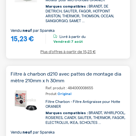
BRANDT, DE
Marques compatibles :
DIETRICH, SAUTER, FAGOR, HOTPOINT
ARISTON, THERMOR, THOMSON, OCEAN,
SANGIORGIO, SAMET ...
Vendu
par
Spareka
neuf
15,23 €
Livré à partir du
Vendredi
7 août
Plus d’offres à partir de
15,23 €
Filtre à charbon d210 avec pattes de montage dia
mètre 210mm x h 30mm
Ref. produit : 484000008655
Produit
Original
Filtre Charbon - Filtre Antigraisse pour Hotte
ORANIER
BRANDT, WHIRLPOOL,
Marques compatibles :
ROSIERES, CANDY, SAUTER, THERMOR, FAGOR,
ELECTROLUX, IKEA, SCHOLTES ...
Vendu
par
Spareka
neuf