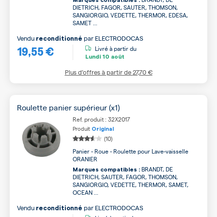
Marques compatibles :
DIETRICH, FAGOR, SAUTER, THOMSON,
SANGIORGIO, VEDETTE, THERMOR, EDESA,
SAMET ...
Vendu
par
ELECTRODOCAS
reconditionné
19,55 €
Livré à partir du
Lundi
10 août
Plus d’offres à partir de
27,70 €
Roulette panier supérieur (x1)
Ref. produit : 32X2017
Produit
Original
(10)
Panier - Roue - Roulette pour Lave-vaisselle
ORANIER
BRANDT, DE
Marques compatibles :
DIETRICH, SAUTER, FAGOR, THOMSON,
SANGIORGIO, VEDETTE, THERMOR, SAMET,
OCEAN ...
Vendu
par
ELECTRODOCAS
reconditionné