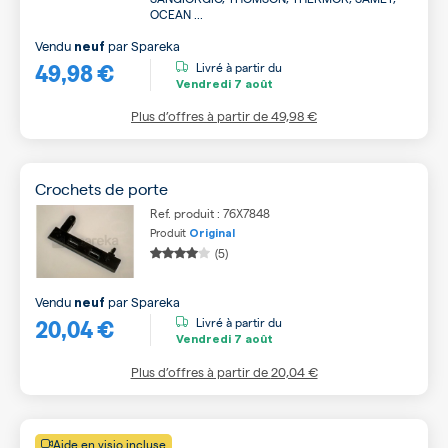
OCEAN ...
Vendu
par
Spareka
neuf
49,98 €
Livré à partir du
Vendredi
7 août
Plus d’offres à partir de
49,98 €
Crochets de porte
Ref. produit : 76X7848
Produit
Original
(5)
Vendu
par
Spareka
neuf
20,04 €
Livré à partir du
Vendredi
7 août
Plus d’offres à partir de
20,04 €
Aide en visio incluse