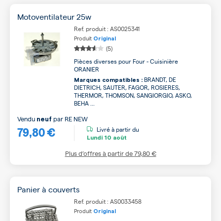
Motoventilateur 25w
Ref. produit : AS0025341
Produit
Original
(5)
Pièces diverses pour Four - Cuisinière
ORANIER
BRANDT, DE
Marques compatibles :
DIETRICH, SAUTER, FAGOR, ROSIERES,
THERMOR, THOMSON, SANGIORGIO, ASKO,
BEHA ...
Vendu
par
RE NEW
neuf
79,80 €
Livré à partir du
Lundi
10 août
Plus d’offres à partir de
79,80 €
Panier à couverts
Ref. produit : AS0033458
Produit
Original