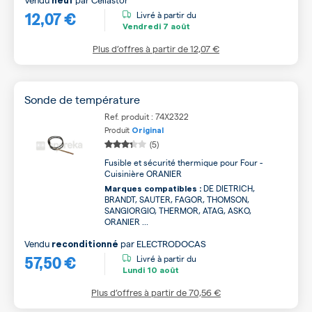
neuf
12,07 €
Livré à partir du
Vendredi
7 août
Plus d’offres à partir de
12,07 €
Sonde de température
Ref. produit : 74X2322
Produit
Original
(5)
Fusible et sécurité thermique pour Four -
Cuisinière ORANIER
DE DIETRICH,
Marques compatibles :
BRANDT, SAUTER, FAGOR, THOMSON,
SANGIORGIO, THERMOR, ATAG, ASKO,
ORANIER ...
Vendu
par
ELECTRODOCAS
reconditionné
57,50 €
Livré à partir du
Lundi
10 août
Plus d’offres à partir de
70,56 €