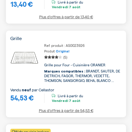
13,40 €
Livré à partir du
Vendredi
7 août
Plus d’offres à partir de
13,40 €
Grille
Ref. produit : AS0023926
Produit
Original
(5)
Grille pour Four - Cuisinière ORANIER
BRANDT, SAUTER, DE
Marques compatibles :
DIETRICH, FAGOR, THERMOR, VEDETTE,
THOMSON, SANGIORGIO, BEHA, BLANCO ...
Vendu
par
Cellastor
neuf
54,53 €
Livré à partir du
Vendredi
7 août
Plus d’offres à partir de
54,53 €
Aide en visio incluse