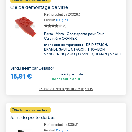
Clé de démontage de vitre
Ref. produit : 72X0283
Produit
Original
(1)
Porte - Vitre - Contreporte pour Four -
Cuisinière ORANIER
DE DIETRICH,
Marques compatibles :
BRANDT, SAUTER, FAGOR, THOMSON,
SANGIORGIO, ASKO, ORANIER, BLANCO, SAMET
...
Vendu
par
Cellastor
neuf
18,91 €
Livré à partir du
Vendredi
7 août
Plus d’offres à partir de
18,91 €
Aide en visio incluse
Joint de porte du bas
Ref. produit : 31X8631
Produit
Original