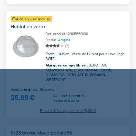
Aide en visio incluse
Hublot en verre
Ref. produit : 2905560100
Produit
Original
(7)
Porte - Hublot - Verre de Hublot pour Lave-linge
ROTEL
BEKO, FAR,
Marques compatibles :
KENWOOD, AYA, CONTINENTAL EDISON,
BLOMBERG, LISTO, ALTUS, BOMANN,
WESTPOINT ...
Vendu
par
Spareka
neuf
25,89 €
Livré à partir du
Samedi
8 août
Plus d’offres à partir de
25,89 €
Br23 brosse doub.pedald35