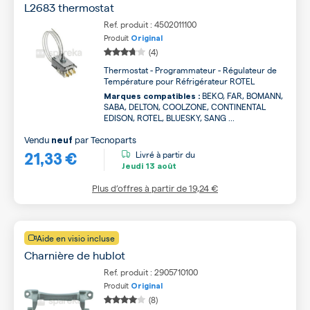
L2683 thermostat
Ref. produit : 4502011100
Produit
Original
(4)
Thermostat - Programmateur - Régulateur de
Température pour Réfrigérateur ROTEL
BEKO, FAR, BOMANN,
Marques compatibles :
SABA, DELTON, COOLZONE, CONTINENTAL
EDISON, ROTEL, BLUESKY, SANG ...
Vendu
par
Tecnoparts
neuf
21,33 €
Livré à partir du
Jeudi
13 août
Plus d’offres à partir de
19,24 €
Aide en visio incluse
Charnière de hublot
Ref. produit : 2905710100
Produit
Original
(8)