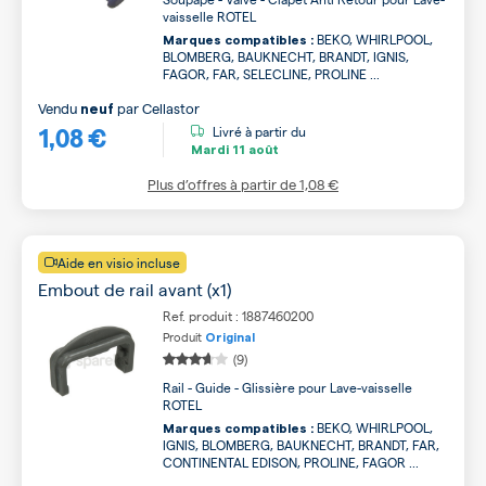
vaisselle ROTEL
BEKO, WHIRLPOOL,
Marques compatibles :
BLOMBERG, BAUKNECHT, BRANDT, IGNIS,
FAGOR, FAR, SELECLINE, PROLINE ...
Vendu
par
Cellastor
neuf
1,08 €
Livré à partir du
Mardi
11 août
Plus d’offres à partir de
1,08 €
Aide en visio incluse
Embout de rail avant (x1)
Ref. produit : 1887460200
Produit
Original
(9)
Rail - Guide - Glissière pour Lave-vaisselle
ROTEL
BEKO, WHIRLPOOL,
Marques compatibles :
IGNIS, BLOMBERG, BAUKNECHT, BRANDT, FAR,
CONTINENTAL EDISON, PROLINE, FAGOR ...