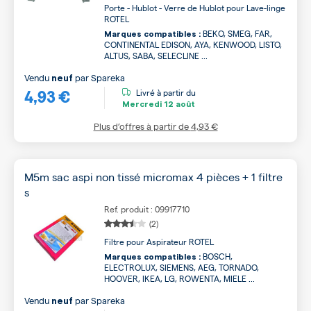
Porte - Hublot - Verre de Hublot pour Lave-linge
ROTEL
BEKO, SMEG, FAR,
Marques compatibles :
CONTINENTAL EDISON, AYA, KENWOOD, LISTO,
ALTUS, SABA, SELECLINE ...
Vendu
par
Spareka
neuf
4,93 €
Livré à partir du
Mercredi
12 août
Plus d’offres à partir de
4,93 €
M5m sac aspi non tissé micromax 4 pièces + 1 filtre
s
Ref. produit : 09917710
(2)
Filtre pour Aspirateur ROTEL
BOSCH,
Marques compatibles :
ELECTROLUX, SIEMENS, AEG, TORNADO,
HOOVER, IKEA, LG, ROWENTA, MIELE ...
Vendu
par
Spareka
neuf