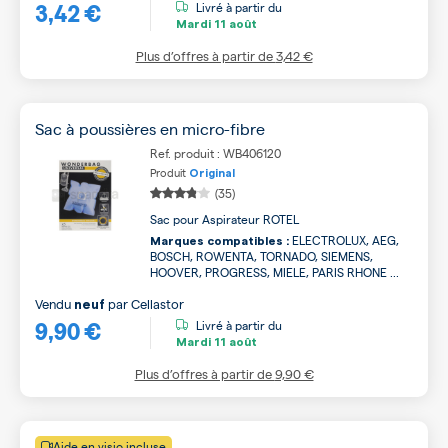
3,42 €
Livré à partir du
Mardi
11 août
Plus d’offres à partir de
3,42 €
Sac à poussières en micro-fibre
Ref. produit : WB406120
Produit
Original
(35)
Sac pour Aspirateur ROTEL
ELECTROLUX, AEG,
Marques compatibles :
BOSCH, ROWENTA, TORNADO, SIEMENS,
HOOVER, PROGRESS, MIELE, PARIS RHONE ...
Vendu
par
Cellastor
neuf
9,90 €
Livré à partir du
Mardi
11 août
Plus d’offres à partir de
9,90 €
Aide en visio incluse