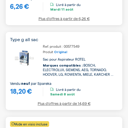
6,26 €
Livré à partir du
Mardi
11 août
Plus d’offres à partir de
6,26 €
Type g all sac
Ref. produit : 00577549
Produit
Original
Sac pour Aspirateur ROTEL
BOSCH,
Marques compatibles :
ELECTROLUX, SIEMENS, AEG, TORNADO,
HOOVER, LG, ROWENTA, MIELE, KARCHER ...
Vendu
par
Spareka
neuf
18,20 €
Livré à partir du
Samedi
8 août
Plus d’offres à partir de
14,69 €
Aide en visio incluse