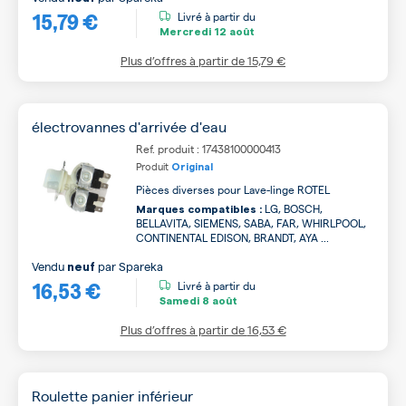
15,79 €
Livré à partir du
Mercredi
12 août
Plus d’offres à partir de
15,79 €
électrovannes d'arrivée d'eau
Ref. produit : 17438100000413
Produit
Original
Pièces diverses pour Lave-linge ROTEL
LG, BOSCH,
Marques compatibles :
BELLAVITA, SIEMENS, SABA, FAR, WHIRLPOOL,
CONTINENTAL EDISON, BRANDT, AYA ...
Vendu
par
Spareka
neuf
16,53 €
Livré à partir du
Samedi
8 août
Plus d’offres à partir de
16,53 €
Roulette panier inférieur