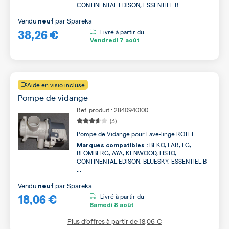
CONTINENTAL EDISON, ESSENTIEL B ...
Vendu
par
Spareka
neuf
38,26 €
Livré à partir du
Vendredi
7 août
Aide en visio incluse
Pompe de vidange
Ref. produit : 2840940100
(3)
Pompe de Vidange pour Lave-linge ROTEL
BEKO, FAR, LG,
Marques compatibles :
BLOMBERG, AYA, KENWOOD, LISTO,
CONTINENTAL EDISON, BLUESKY, ESSENTIEL B
...
Vendu
par
Spareka
neuf
18,06 €
Livré à partir du
Samedi
8 août
Plus d’offres à partir de
18,06 €