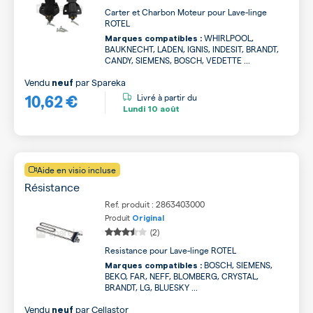
Carter et Charbon Moteur pour Lave-linge
ROTEL
WHIRLPOOL,
Marques compatibles :
BAUKNECHT, LADEN, IGNIS, INDESIT, BRANDT,
CANDY, SIEMENS, BOSCH, VEDETTE ...
Vendu
par
Spareka
neuf
10,62 €
Livré à partir du
Lundi
10 août
Aide en visio incluse
Résistance
Ref. produit : 2863403000
Produit
Original
(2)
Resistance pour Lave-linge ROTEL
BOSCH, SIEMENS,
Marques compatibles :
BEKO, FAR, NEFF, BLOMBERG, CRYSTAL,
BRANDT, LG, BLUESKY ...
Vendu
par
Cellastor
neuf