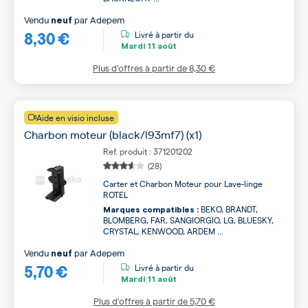
Vendu
par
Adepem
neuf
8,30 €
Livré à partir du
Mardi
11 août
Plus d’offres à partir de
8,30 €
Aide en visio incluse
Charbon moteur (black/l93mf7) (x1)
Ref. produit : 371201202
(28)
Carter et Charbon Moteur pour Lave-linge
ROTEL
BEKO, BRANDT,
Marques compatibles :
BLOMBERG, FAR, SANGIORGIO, LG, BLUESKY,
CRYSTAL, KENWOOD, ARDEM ...
Vendu
par
Adepem
neuf
5,70 €
Livré à partir du
Mardi
11 août
Plus d’offres à partir de
5,70 €