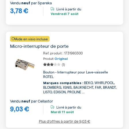
Vendu
par
Spareka
neuf
3,78 €
Livré à partir du
Vendredi
7 août
Aide en visio incluse
Micro-interrupteur de porte
Ref. produit : 1731980300
Produit
Original
(1)
Bouton - Interrupteur pour Lave-vaisselle
ROTEL
BEKO, WHIRLPOOL,
Marques compatibles :
BLOMBERG, IGNIS, BAUKNECHT, FAR, BRANDT,
LISTO, EDISON, PROLINE ...
Vendu
par
Cellastor
neuf
9,03 €
Livré à partir du
Mardi
11 août
Plus d’offres à partir de
9,03 €