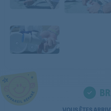
BR
VOUS ÊTES ARRIVÉ