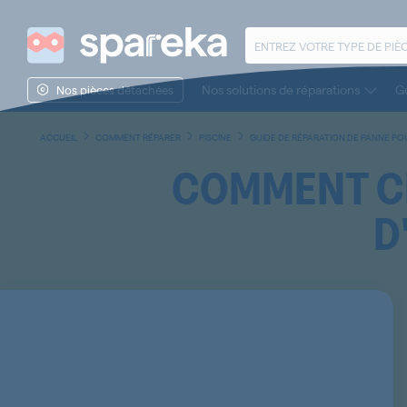
Nos solutions de réparations
Gu
Nos pièces détachées
ACCUEIL
COMMENT RÉPARER
PISCINE
GUIDE DE RÉPARATION DE PANNE PO
COMMENT CH
D