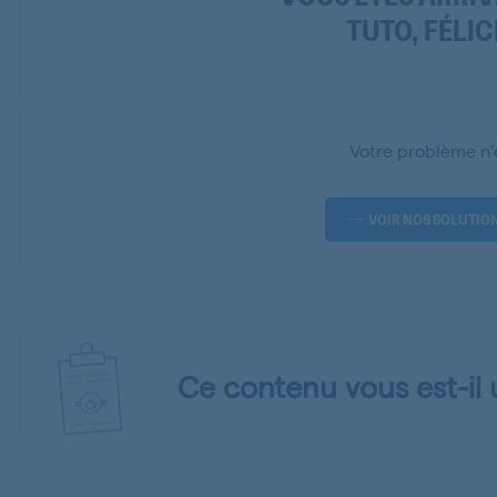
TUTO, FÉLIC
Votre problème n’e
VOIR NOS SOLUTIO
Ce contenu vous est-il u