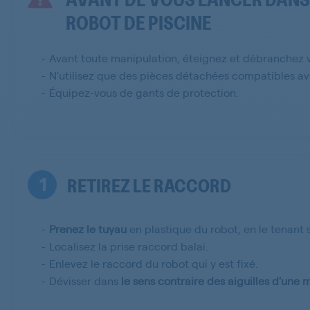
ROBOT DE PISCINE
Avant toute manipulation, éteignez et débranchez v
N'utilisez que des pièces détachées compatibles a
Équipez-vous de gants de protection.
1
RETIREZ LE RACCORD
Prenez le tuyau
en plastique du robot, en le tenant 
Localisez la prise raccord balai.
Enlevez le raccord du robot qui y est fixé.
Dévisser dans
le sens contraire des aiguilles d'une