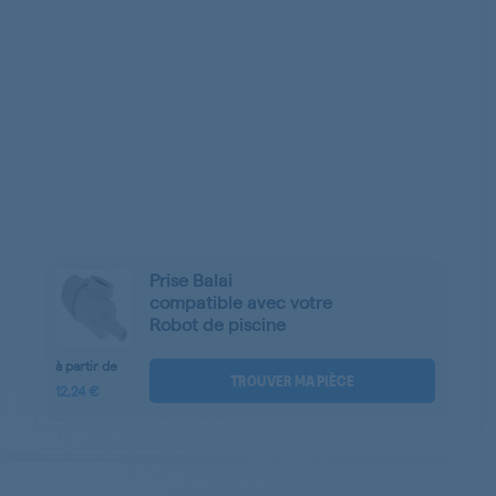
Prise Balai
compatible avec votre
Robot de piscine
à partir de
TROUVER MA PIÈCE
12,24 €