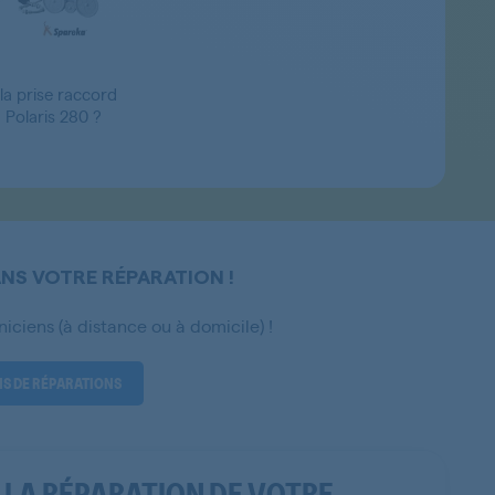
a prise raccord
 Polaris 280 ?
S VOTRE RÉPARATION !
niciens (à distance ou à domicile) !
NS DE RÉPARATIONS
 LA RÉPARATION DE VOTRE