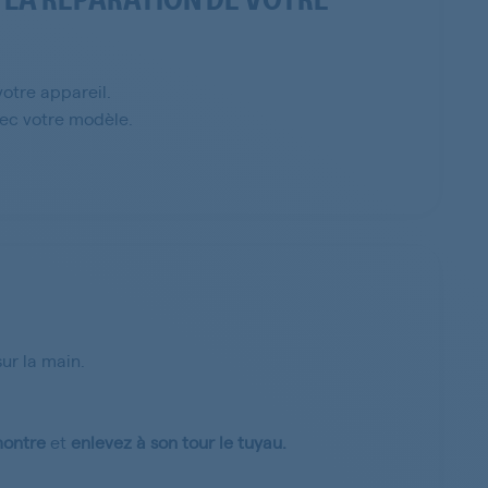
otre appareil.
vec votre modèle.
sur la main.
 montre
et
enlevez à son tour le tuyau.