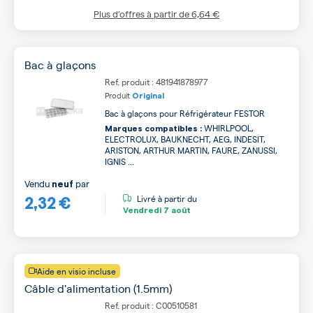
Plus d’offres à partir de
6,64 €
Bac à glaçons
Ref. produit : 481941878977
Produit
Original
Bac à glaçons pour Réfrigérateur FESTOR
WHIRLPOOL,
Marques compatibles :
ELECTROLUX, BAUKNECHT, AEG, INDESIT,
ARISTON, ARTHUR MARTIN, FAURE, ZANUSSI,
IGNIS ...
Vendu
par
neuf
2,32 €
Livré à partir du
Vendredi
7 août
Aide en visio incluse
Câble d'alimentation (1.5mm)
Ref. produit : C00510581