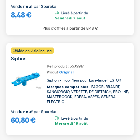
Vendu
par
Spareka
neuf
8,48 €
Livré à partir du
Vendredi
7 août
Plus d’offres à partir de
8,48 €
Aide en visio incluse
Siphon
Ref. produit : 55X9917
Produit
Original
Siphon - Trop Plein pour Lave-linge FESTOR
FAGOR, BRANDT,
Marques compatibles :
SANGIORGIO, VEDETTE, DE DIETRICH, PROLINE,
MASTERCOOK, EDESA, ASPES, GENERAL
ELECTRIC ...
Vendu
par
Spareka
neuf
60,80 €
Livré à partir du
Mercredi
19 août