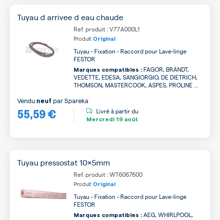
Tuyau d arrivee d eau chaude
Ref. produit : V77A000L1
Produit
Original
Tuyau - Fixation - Raccord pour Lave-linge
FESTOR
FAGOR, BRANDT,
Marques compatibles :
VEDETTE, EDESA, SANGIORGIO, DE DIETRICH,
THOMSON, MASTERCOOK, ASPES, PROLINE ...
Vendu
par
Spareka
neuf
55,59 €
Livré à partir du
Mercredi
19 août
Tuyau pressostat 10x5mm
Ref. produit : WT6067600
Produit
Original
Tuyau - Fixation - Raccord pour Lave-linge
FESTOR
AEG, WHIRLPOOL,
Marques compatibles :