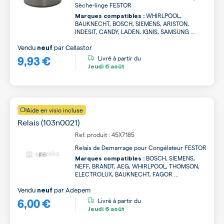
Sèche-linge FESTOR
WHIRLPOOL,
Marques compatibles :
BAUKNECHT, BOSCH, SIEMENS, ARISTON,
INDESIT, CANDY, LADEN, IGNIS, SAMSUNG ...
Vendu
par
Cellastor
neuf
9,93 €
Livré à partir du
Jeudi
6 août
Aide en visio incluse
Relais (103n0021)
Ref. produit : 45X7185
Relais de Demarrage pour Congélateur FESTOR
BOSCH, SIEMENS,
Marques compatibles :
NEFF, BRANDT, AEG, WHIRLPOOL, THOMSON,
ELECTROLUX, BAUKNECHT, FAGOR ...
Vendu
par
Adepem
neuf
6,00 €
Livré à partir du
Jeudi
6 août