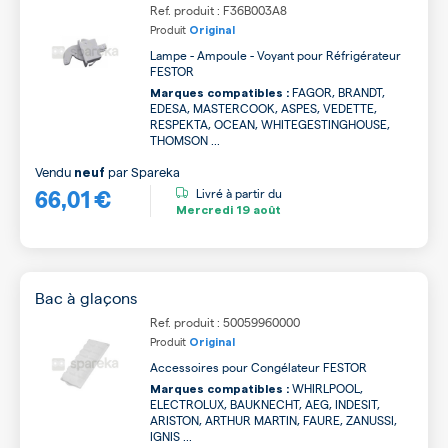
Ref. produit : F36B003A8
Produit
Original
Lampe - Ampoule - Voyant pour Réfrigérateur
FESTOR
FAGOR, BRANDT,
Marques compatibles :
EDESA, MASTERCOOK, ASPES, VEDETTE,
RESPEKTA, OCEAN, WHITEGESTINGHOUSE,
THOMSON ...
Vendu
par
Spareka
neuf
66,01 €
Livré à partir du
Mercredi
19 août
Bac à glaçons
Ref. produit : 50059960000
Produit
Original
Accessoires pour Congélateur FESTOR
WHIRLPOOL,
Marques compatibles :
ELECTROLUX, BAUKNECHT, AEG, INDESIT,
ARISTON, ARTHUR MARTIN, FAURE, ZANUSSI,
IGNIS ...