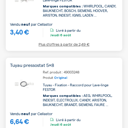
Lave-linge FESTOR
WHIRLPOOL, CANDY,
Marques compatibles :
BAUKNECHT, BOSCH, SIEMENS, HOOVER,
ARISTON, INDESIT, IGNIS, LADEN ...
Vendu
par
Cellastor
neuf
3,40 €
Livré à partir du
Jeudi
6 août
Plus d’offres à partir de
2,49 €
Tuyau pressostat 5x8
Ref. produit : 49003248
Produit
Original
Tuyau - Fixation - Raccord pour Lave-linge
FESTOR
AEG, WHIRLPOOL,
Marques compatibles :
INDESIT, ELECTROLUX, CANDY, ARISTON,
BAUKNECHT, BRANDT, SIEMENS, FAURE ...
Vendu
par
Cellastor
neuf
6,64 €
Livré à partir du
Jeudi
6 août