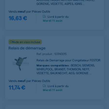
GORENJE, VEDETTE, ASPES, IGNIS ...
Vendu
par
Pièces Outils
neuf
16,63 €
Livré à partir du
Mardi
11 août
Aide en visio incluse
Relais de démarrage
Ref. produit : 103N0015
Relais de Demarrage pour Congélateur FESTOR
BOSCH, SIEMENS,
Marques compatibles :
WHIRLPOOL, BRANDT, THOMSON, NEFF,
VEDETTE, BAUKNECHT, AEG, GORENJE ...
Vendu
par
Pièces Outils
neuf
11,74 €
Livré à partir du
Mardi
11 août