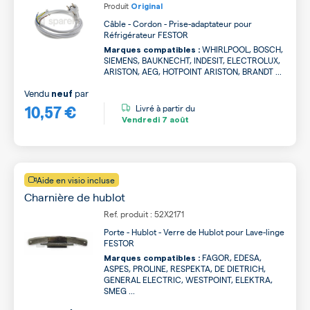
Produit
Original
Câble - Cordon - Prise-adaptateur pour
Réfrigérateur FESTOR
WHIRLPOOL, BOSCH,
Marques compatibles :
SIEMENS, BAUKNECHT, INDESIT, ELECTROLUX,
ARISTON, AEG, HOTPOINT ARISTON, BRANDT ...
Vendu
par
neuf
10,57 €
Livré à partir du
Vendredi
7 août
Aide en visio incluse
Charnière de hublot
Ref. produit : 52X2171
Porte - Hublot - Verre de Hublot pour Lave-linge
FESTOR
FAGOR, EDESA,
Marques compatibles :
ASPES, PROLINE, RESPEKTA, DE DIETRICH,
GENERAL ELECTRIC, WESTPOINT, ELEKTRA,
SMEG ...