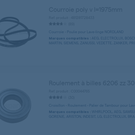
Courroie poly v l=1975mm
Ref. produit : 481281728433
(89)
Courroie - Poulie pour Lave-linge NORDLAND
AEG, ELECTROLUX, BOSC
Marques compatibles :
MARTIN, SIEMENS, ZANUSSI, VEDETTE, ZANKER, PROL
Roulement à billes 6206 zz 3
Ref. produit : C00044765
(30)
Croisillon - Roulement - Palier de Tambour pour L
WHIRLPOOL, AEG, SAMSU
Marques compatibles :
GORENJE, ARISTON, INDESIT, LG, ELECTROLUX, BRAN