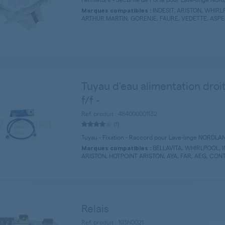
INDESIT, ARISTON, WHIRL
Marques compatibles :
ARTHUR MARTIN, GORENJE, FAURE, VEDETTE, ASPES, 
Tuyau d'eau alimentation droi
f/f -
Ref. produit : 484000001132
(1)
Tuyau - Fixation - Raccord pour Lave-linge NORDLA
BELLAVITA, WHIRLPOOL, I
Marques compatibles :
ARISTON, HOTPOINT ARISTON, AYA, FAR, AEG, CONT
Relais
Ref. produit : 103N0021