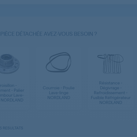
 PIÈCE DÉTACHÉE AVEZ-VOUS BESOIN ?
Résistance -
roisillon -
Courroie - Poulie
Dégivrage -
ment - Palier
Lave-linge
Refroidissement -
ambour Lave-
NORDLAND
Fuslble Réfrigérateur
e NORDLAND
NORDLAND
6 RESULTATS