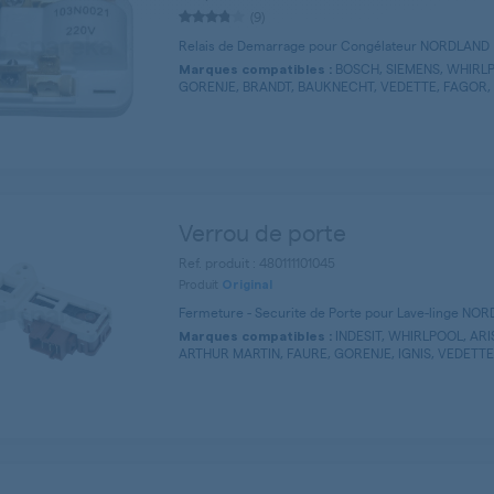
(9)
Relais de Demarrage pour Congélateur NORDLAND
BOSCH, SIEMENS, WHIRLP
Marques compatibles :
GORENJE, BRANDT, BAUKNECHT, VEDETTE, FAGOR, 
Verrou de porte
Ref. produit : 480111101045
Produit
Original
Fermeture - Securite de Porte pour Lave-linge NO
INDESIT, WHIRLPOOL, ARI
Marques compatibles :
ARTHUR MARTIN, FAURE, GORENJE, IGNIS, VEDETTE, 