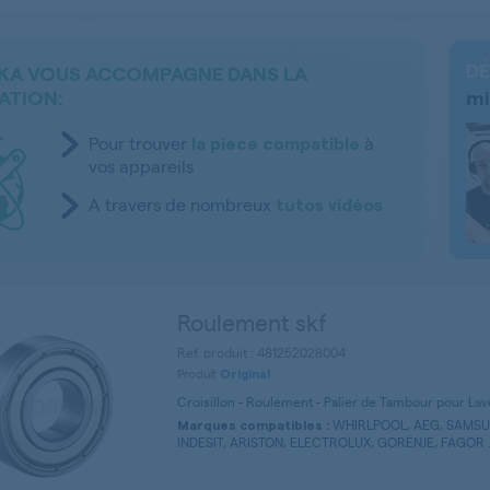
DÉ
KA VOUS ACCOMPAGNE DANS LA
ATION:
mi
Pour trouver
à
la piece compatible
vos appareils
A travers de nombreux
tutos vidéos
Roulement skf
Ref. produit : 481252028004
Produit
Original
Croisillon - Roulement - Palier de Tambour pour L
WHIRLPOOL, AEG, SAMSU
Marques compatibles :
INDESIT, ARISTON, ELECTROLUX, GORENJE, FAGOR .