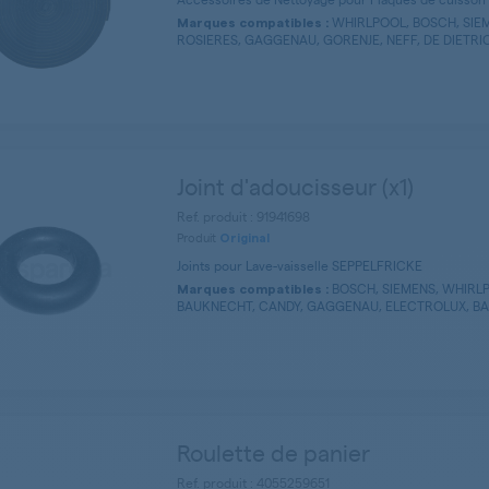
WHIRLPOOL, BOSCH, SIEM
Marques compatibles :
ROSIERES, GAGGENAU, GORENJE, NEFF, DE DIETRICH
Joint d'adoucisseur (x1)
Ref. produit : 91941698
Produit
Original
Joints pour Lave-vaisselle SEPPELFRICKE
BOSCH, SIEMENS, WHIRLP
Marques compatibles :
BAUKNECHT, CANDY, GAGGENAU, ELECTROLUX, BALA
Roulette de panier
Ref. produit : 4055259651