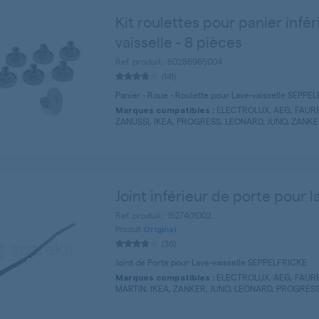
Kit roulettes pour panier infér
vaisselle - 8 pièces
Ref. produit : 50286965004
(141)
Panier - Roue - Roulette pour Lave-vaisselle SEPPE
ELECTROLUX, AEG, FAURE
Marques compatibles :
ZANUSSI, IKEA, PROGRESS, LEONARD, JUNO, ZANKER
Joint inférieur de porte pour l
Ref. produit : 1527401002
Produit
Original
(36)
Joint de Porte pour Lave-vaisselle SEPPELFRICKE
ELECTROLUX, AEG, FAURE
Marques compatibles :
MARTIN, IKEA, ZANKER, JUNO, LEONARD, PROGRESS 