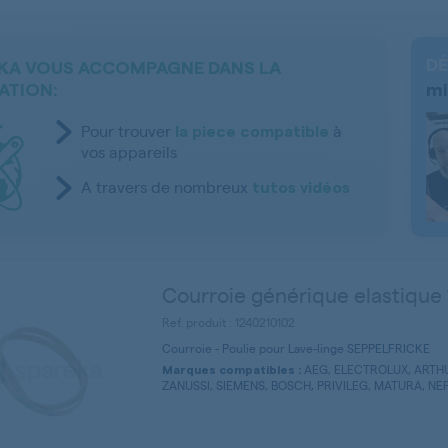
DÉ
KA VOUS ACCOMPAGNE DANS LA
ATION:
mi
Pour trouver
à
la piece compatible
vos appareils
A travers de nombreux
tutos vidéos
Courroie générique elastique
Ref. produit : 1240210102
Courroie - Poulie pour Lave-linge SEPPELFRICKE
AEG, ELECTROLUX, ARTHU
Marques compatibles :
ZANUSSI, SIEMENS, BOSCH, PRIVILEG, MATURA, NEFF