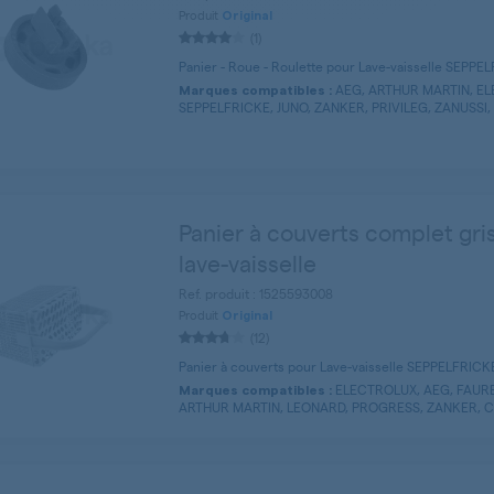
Produit
Original
(1)
Panier - Roue - Roulette pour Lave-vaisselle SEPPE
AEG, ARTHUR MARTIN, EL
Marques compatibles :
SEPPELFRICKE, JUNO, ZANKER, PRIVILEG, ZANUSSI, 
Panier à couverts complet gris
lave-vaisselle
Ref. produit : 1525593008
Produit
Original
(12)
Panier à couverts pour Lave-vaisselle SEPPELFRICK
ELECTROLUX, AEG, FAURE,
Marques compatibles :
ARTHUR MARTIN, LEONARD, PROGRESS, ZANKER, CU