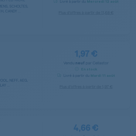
Livré à partir du
Mercredi
12 août
ENS, SCHOLTES,
, CANDY ...
Plus d’offres à partir de
11,68 €
1,97 €
Vendu
par
Cellastor
neuf
En stock
Livré à partir du
Mardi
11 août
OOL, NEFF, AEG,
Y ...
Plus d’offres à partir de
1,97 €
4,66 €