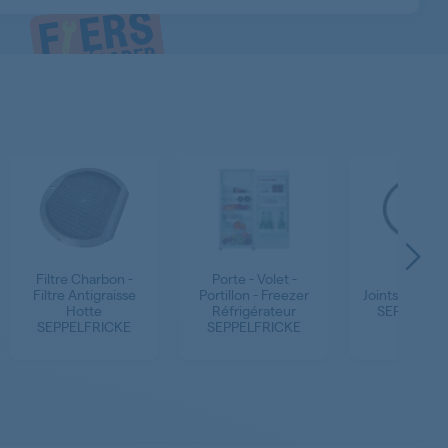
Filtre Charbon -
Porte - Volet -
Filtre Antigraisse
Portillon - Freezer
Joints Lave-va
Hotte
Réfrigérateur
SEPPELFRI
SEPPELFRICKE
SEPPELFRICKE