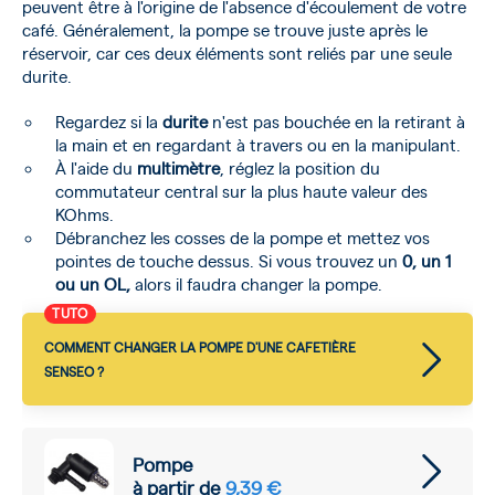
peuvent être à l'origine de l'absence d'écoulement de votre
café. Généralement, la pompe se trouve juste après le
réservoir, car ces deux éléments sont reliés par une seule
durite.
Regardez si la
durite
n'est pas bouchée en la retirant à
la main et en regardant à travers ou en la manipulant.
À l'aide du
multimètre
, réglez la position du
commutateur central sur la plus haute valeur des
KOhms.
Débranchez les cosses de la pompe et mettez vos
pointes de touche dessus. Si vous trouvez un
0, un 1
ou un OL,
alors il faudra changer la pompe.
TUTO
COMMENT CHANGER LA POMPE D'UNE CAFETIÈRE
SENSEO ?
Pompe
à partir de
9,39 €