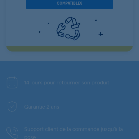
COMPATIBLES
14 jours pour retourner son produit
Garantie 2 ans
Support client de la commande jusqu'à la
pose