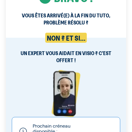
VOUS ÊTES ARRIVÉ(E) À LA FIN DU TUTO,
PROBLÈME RÉSOLU ?
NON ? ET SI...
UN EXPERT VOUS AIDAIT EN VISIO ? C’EST
OFFERT !
Prochain créneau
disponible :