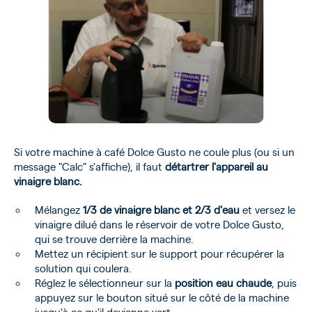
Si votre machine à café Dolce Gusto ne coule plus (ou si un
message "Calc" s'affiche), il faut
détartrer l'appareil au
vinaigre blanc.
Mélangez
1/3 de vinaigre blanc et 2/3 d'eau
et versez le
vinaigre dilué dans le réservoir de votre Dolce Gusto,
qui se trouve derrière la machine.
Mettez un récipient sur le support pour récupérer la
solution qui coulera.
Réglez le sélectionneur sur la
position eau chaude
, puis
appuyez sur le bouton situé sur le côté de la machine
jusqu'à ce qu'il devienne vert.