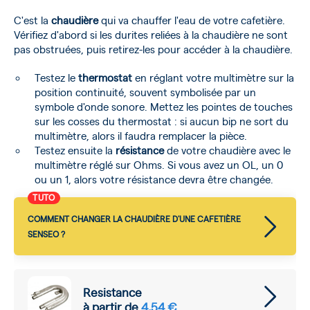
C'est la
chaudière
qui va chauffer l'eau de votre cafetière.
Vérifiez d'abord si les durites reliées à la chaudière ne sont
pas obstruées, puis retirez-les pour accéder à la chaudière.
Testez le
thermostat
en réglant votre multimètre sur la
position continuité, souvent symbolisée par un
symbole d'onde sonore. Mettez les pointes de touches
sur les cosses du thermostat : si aucun bip ne sort du
multimètre, alors il faudra remplacer la pièce.
Testez ensuite la
résistance
de votre chaudière avec le
multimètre réglé sur Ohms. Si vous avez un OL, un 0
ou un 1, alors votre résistance devra être changée.
TUTO
COMMENT CHANGER LA CHAUDIÈRE D'UNE CAFETIÈRE
SENSEO ?
Resistance
à partir de
4,54 €