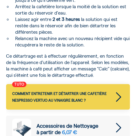
Arrêtez la cafetière lorsque la moitié de la solution est
sortie du réservoir d'eau.
Laissez agir entre
2 et 3 heures
la solution qui est
restée dans le réservoir afin de bien détartrer les
différentes pièces.
Relancez la machine avec un nouveau récipient vide qui
récupérera le reste de la solution.
Ce détartrage est à effectuer régulièrement, en fonction
de la fréquence d'utilisation de l'appareil. Selon les modèles,
la machine à café peut afficher un message "Calc" (calcaire),
qui s'éteint une fois le détartrage effectué.
TUTO
COMMENT ENTRETENIR ET DÉTARTRER UNE CAFETIÈRE
NESPRESSO VERTUO AU VINAIGRE BLANC ?
Accessoires de Nettoyage
à partir de
6,07 €