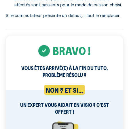
affectés sont passants pour le mode de cuisson choisi.
Si le commutateur présente un défaut, il faut le remplacer.
BRAVO !
VOUS ÊTES ARRIVÉ(E) À LA FIN DU TUTO,
PROBLÈME RÉSOLU ?
NON ? ET SI...
UN EXPERT VOUS AIDAIT EN VISIO ? C’EST
OFFERT !