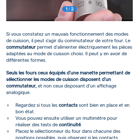
1
/
2
Si vous constatez un mauvais fonctionnement des modes
de cuisson, il peut s'agir du commutateur de votre four. Le
commutateur
permet d'alimenter électriquement les pièces
adaptées au mode de cuisson choisi. Il peut y en avoir de
différentes formes.
Seuls les fours ceux équipés d'une manette permettant de
sélectionner les modes de cuisson disposent d'un
commutateur,
et non ceux disposant d'un affichage
analogique.
Regardez si tous les
contacts
sont bien en place et en
bon état.
Vous pouvez ensuite utiliser un multimètre pour
réaliser des tests de
continuité
.
Placez le sélectionneur du four dans chacune des
positions possibles, puis observez si les contacts