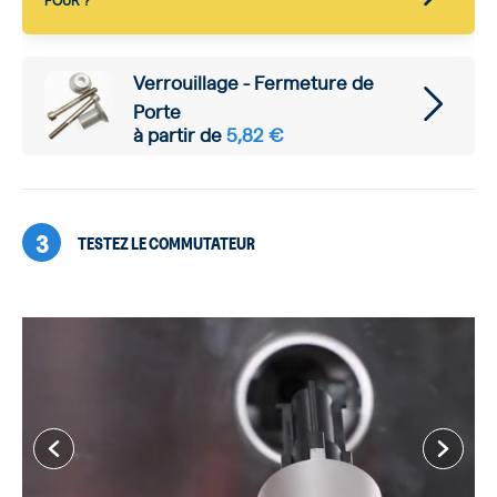
FOUR ?
Verrouillage - Fermeture de
Porte
à partir de
5,82 €
3
TESTEZ LE COMMUTATEUR