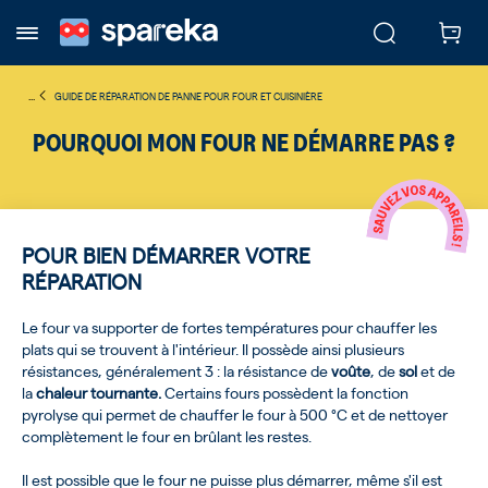
...
GUIDE DE RÉPARATION DE PANNE POUR FOUR ET CUISINIÈRE
POURQUOI MON FOUR NE DÉMARRE PAS ?
POUR BIEN DÉMARRER VOTRE
RÉPARATION
Le four va supporter de fortes températures pour chauffer les
plats qui se trouvent à l'intérieur. Il possède ainsi plusieurs
résistances, généralement 3 : la résistance de
voûte
, de
sol
et de
la
chaleur tournante.
Certains fours possèdent la fonction
pyrolyse qui permet de chauffer le four à 500 °C et de nettoyer
complètement le four en brûlant les restes.
Il est possible que le four ne puisse plus démarrer, même s'il est