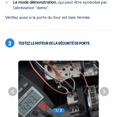
Le mode démonstration,
qui peut être symbolisé par
l'abréviation "demo".
Vérifiez aussi si la porte du four est bien fermée.
2
TESTEZ LE MOTEUR DE LA SÉCURITÉ DE PORTE
1
/
3